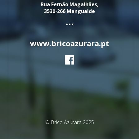
Rua Fernão Magalhães,
3530-266 Mangualde
...
www.bricoazurara.pt
© Brico Azurara 2025