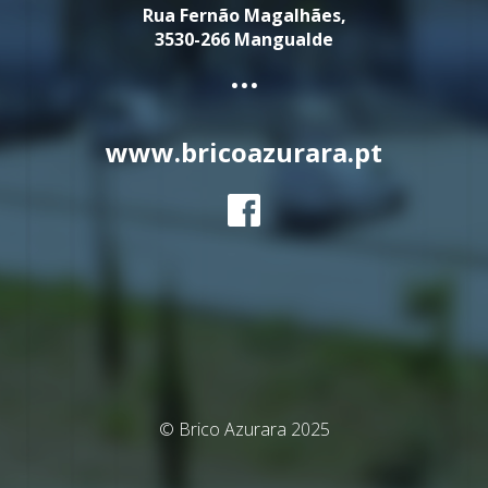
Rua Fernão Magalhães,
3530-266 Mangualde
...
www.bricoazurara.pt
© Brico Azurara 2025