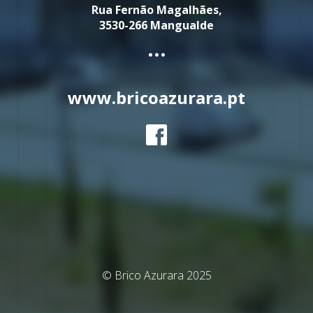
Rua Fernão Magalhães,
3530-266 Mangualde
...
www.bricoazurara.pt
© Brico Azurara 2025