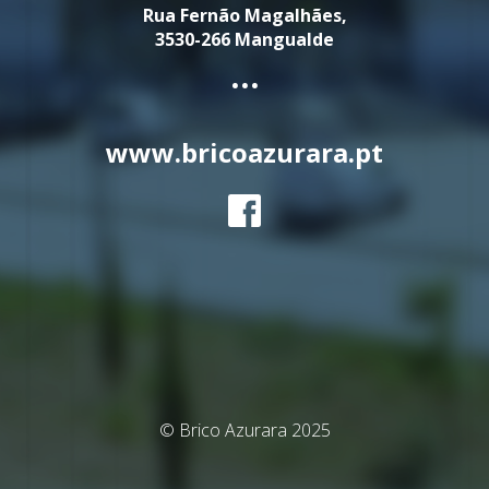
Rua Fernão Magalhães,
3530-266 Mangualde
...
www.bricoazurara.pt
© Brico Azurara 2025