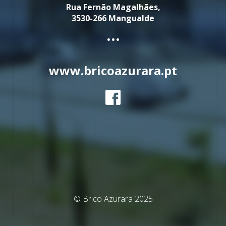
Rua Fernão Magalhães,
3530-266 Mangualde
...
www.bricoazurara.pt
© Brico Azurara 2025