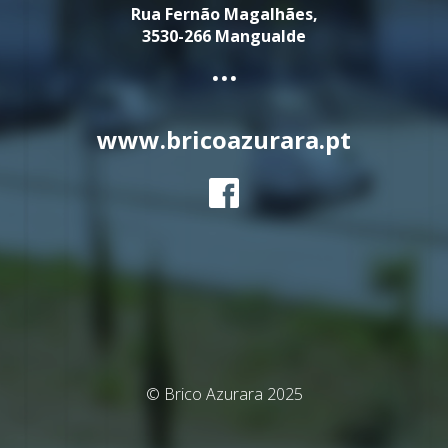
Rua Fernão Magalhães,
3530-266 Mangualde
...
www.bricoazurara.pt
© Brico Azurara 2025