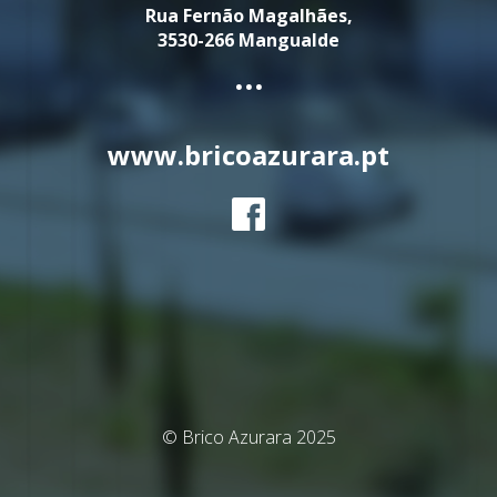
Rua Fernão Magalhães,
3530-266 Mangualde
...
www.bricoazurara.pt
© Brico Azurara 2025