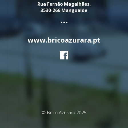
Rua Fernão Magalhães,
3530-266 Mangualde
...
www.bricoazurara.pt
© Brico Azurara 2025