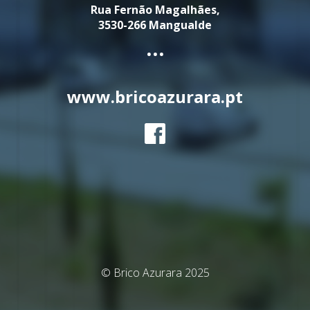
Rua Fernão Magalhães,
3530-266 Mangualde
...
www.bricoazurara.pt
© Brico Azurara 2025