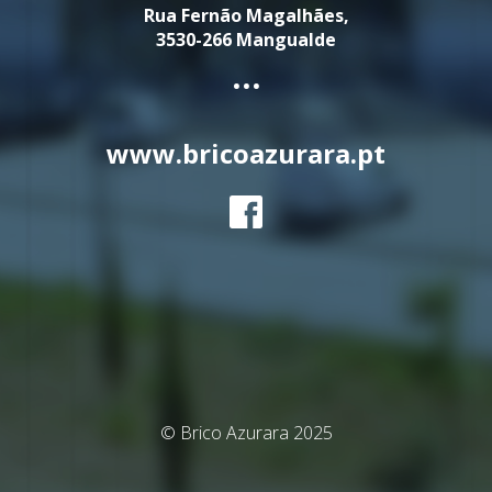
Rua Fernão Magalhães,
3530-266 Mangualde
...
www.bricoazurara.pt
© Brico Azurara 2025