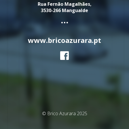
Rua Fernão Magalhães,
3530-266 Mangualde
...
www.bricoazurara.pt
© Brico Azurara 2025