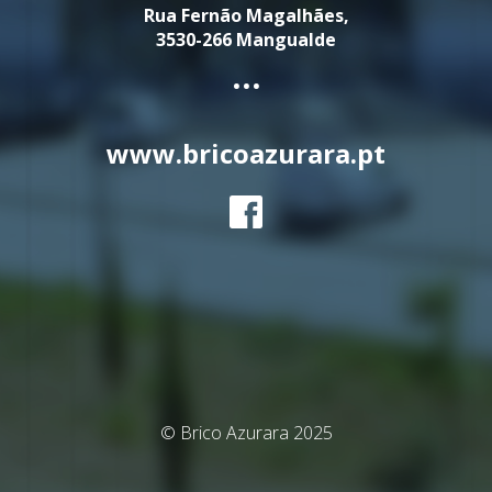
Rua Fernão Magalhães,
3530-266 Mangualde
...
www.bricoazurara.pt
© Brico Azurara 2025