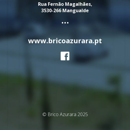
Rua Fernão Magalhães,
3530-266 Mangualde
...
www.bricoazurara.pt
© Brico Azurara 2025