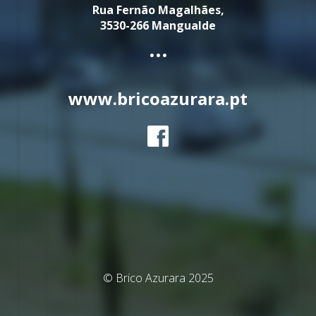
Rua Fernão Magalhães,
3530-266 Mangualde
...
www.bricoazurara.pt
© Brico Azurara 2025