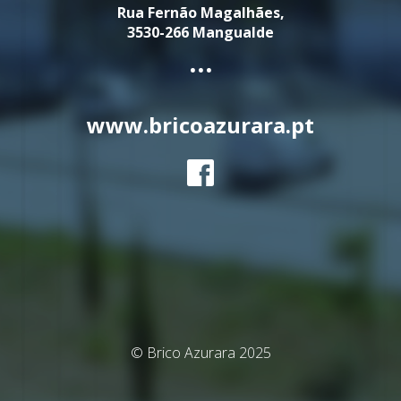
Rua Fernão Magalhães,
3530-266 Mangualde
...
www.bricoazurara.pt
© Brico Azurara 2025