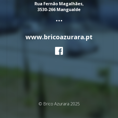
Rua Fernão Magalhães,
3530-266 Mangualde
...
www.bricoazurara.pt
© Brico Azurara 2025