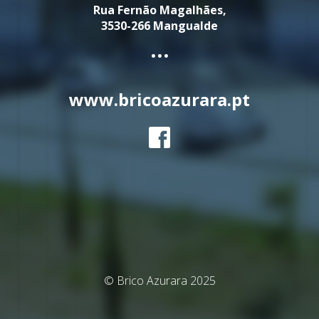
Rua Fernão Magalhães,
3530-266 Mangualde
...
www.bricoazurara.pt
© Brico Azurara 2025