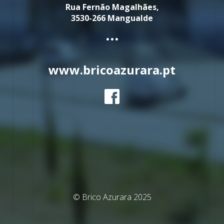
Rua Fernão Magalhães,
3530-266 Mangualde
...
www.bricoazurara.pt
© Brico Azurara 2025