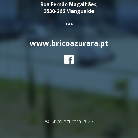
Rua Fernão Magalhães,
3530-266 Mangualde
...
www.bricoazurara.pt
© Brico Azurara 2025