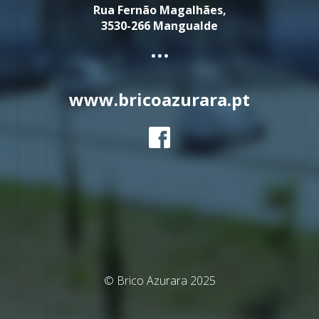
Rua Fernão Magalhães,
3530-266 Mangualde
...
www.bricoazurara.pt
© Brico Azurara 2025