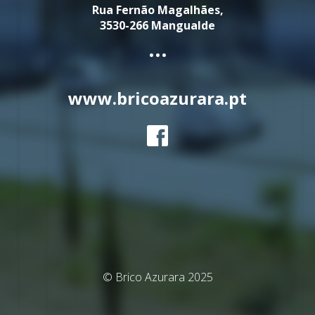
Rua Fernão Magalhães,
3530-266 Mangualde
...
www.bricoazurara.pt
© Brico Azurara 2025