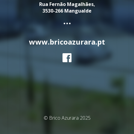
Rua Fernão Magalhães,
3530-266 Mangualde
...
www.bricoazurara.pt
© Brico Azurara 2025