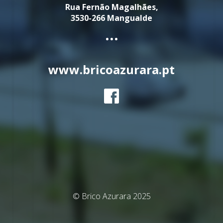
Rua Fernão Magalhães,
3530-266 Mangualde
...
www.bricoazurara.pt
© Brico Azurara 2025