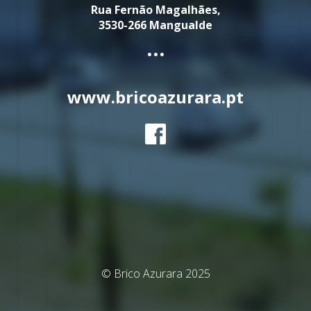
Rua Fernão Magalhães,
3530-266 Mangualde
...
www.bricoazurara.pt
© Brico Azurara 2025