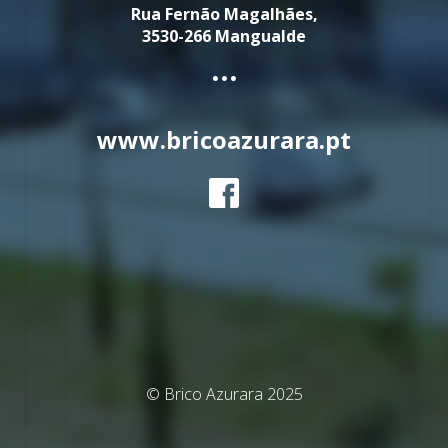
Rua Fernão Magalhães,
3530-266 Mangualde
...
www.bricoazurara.pt
© Brico Azurara 2025