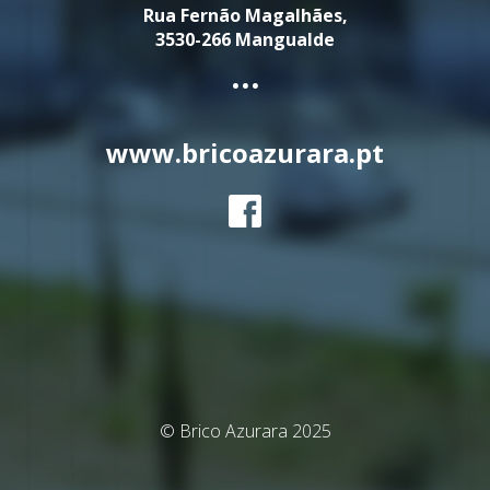
Rua Fernão Magalhães,
3530-266 Mangualde
...
www.bricoazurara.pt
© Brico Azurara 2025