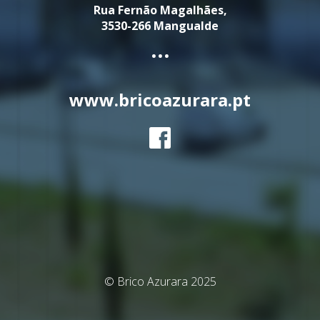
Rua Fernão Magalhães,
3530-266 Mangualde
...
www.bricoazurara.pt
© Brico Azurara 2025