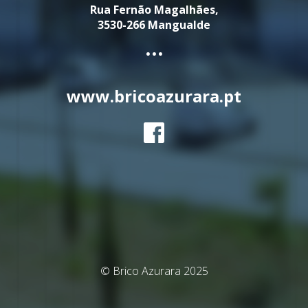
Rua Fernão Magalhães,
3530-266 Mangualde
...
www.bricoazurara.pt
© Brico Azurara 2025