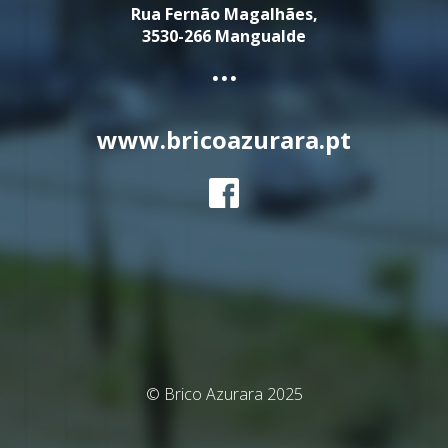
Rua Fernão Magalhães,
3530-266 Mangualde
...
www.bricoazurara.pt
© Brico Azurara 2025