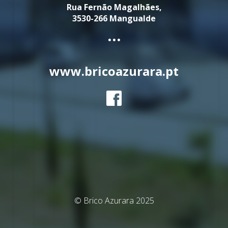
Rua Fernão Magalhães,
3530-266 Mangualde
...
www.bricoazurara.pt
© Brico Azurara 2025