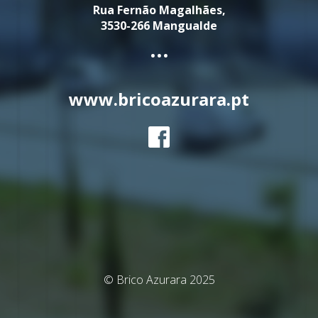
Rua Fernão Magalhães,
3530-266 Mangualde
...
www.bricoazurara.pt
© Brico Azurara 2025