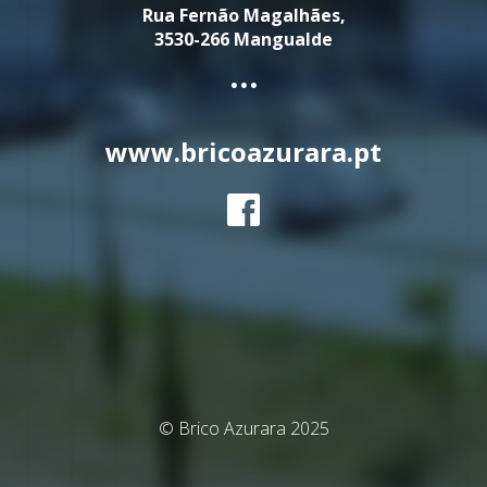
Rua Fernão Magalhães,
3530-266 Mangualde
...
www.bricoazurara.pt
© Brico Azurara 2025