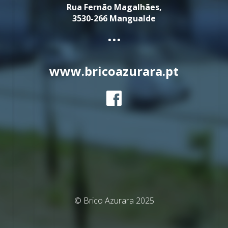
Rua Fernão Magalhães,
3530-266 Mangualde
...
www.bricoazurara.pt
© Brico Azurara 2025