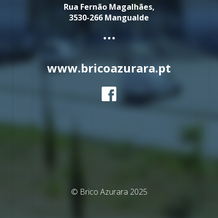
Rua Fernão Magalhães,
3530-266 Mangualde
...
www.bricoazurara.pt
© Brico Azurara 2025