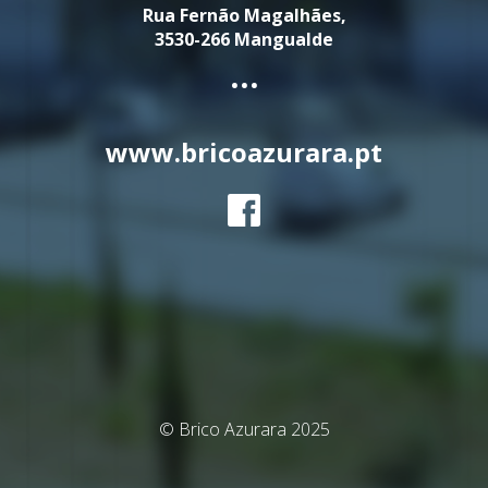
Rua Fernão Magalhães,
3530-266 Mangualde
...
www.bricoazurara.pt
© Brico Azurara 2025