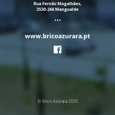
Rua Fernão Magalhães,
3530-266 Mangualde
...
www.bricoazurara.pt
© Brico Azurara 2025