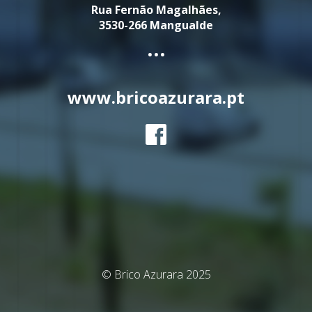
Rua Fernão Magalhães,
3530-266 Mangualde
...
www.bricoazurara.pt
© Brico Azurara 2025