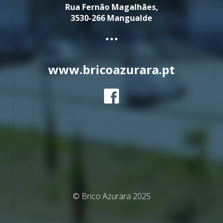
Rua Fernão Magalhães,
3530-266 Mangualde
...
www.bricoazurara.pt
© Brico Azurara 2025