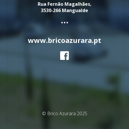
Rua Fernão Magalhães,
3530-266 Mangualde
...
www.bricoazurara.pt
© Brico Azurara 2025