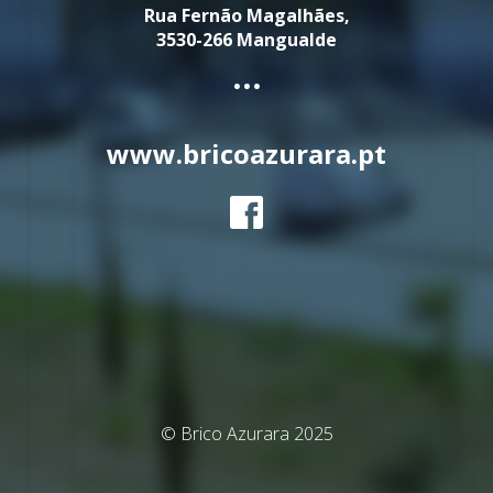
Rua Fernão Magalhães,
3530-266 Mangualde
...
www.bricoazurara.pt
© Brico Azurara 2025