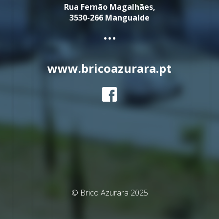
Rua Fernão Magalhães,
3530-266 Mangualde
...
www.bricoazurara.pt
© Brico Azurara 2025