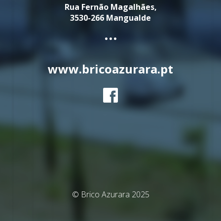
Rua Fernão Magalhães,
3530-266 Mangualde
...
www.bricoazurara.pt
© Brico Azurara 2025